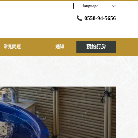
language
0558-94-5656
預約訂房
常見問題
通知