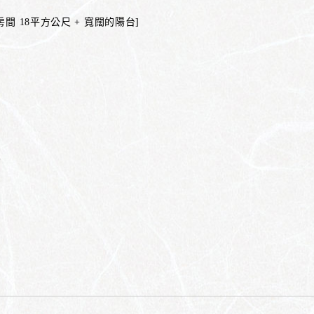
式房間 18平方公尺 + 寬闊的陽台]
。