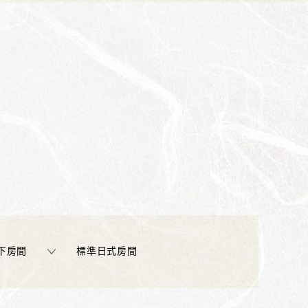
下房間
標準日式房間