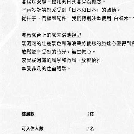
客房以安靜、輕鬆的日式客房為概念。
室內設計讓您感受到「日本和日本」的熱情。
從柱子、門楣到配件，我們特別注重使用“白蠟木”
寬敞露台上的露天浴池視野
駿河灣的壯麗景色和海浪聲將使您的旅途心靈得到
放鬆並享受您的時光，無需擔心。
感受駿河灣的風景和微風，放鬆優雅
享受非凡的住宿體驗。
樓層數
2樓
可入住人數
2名