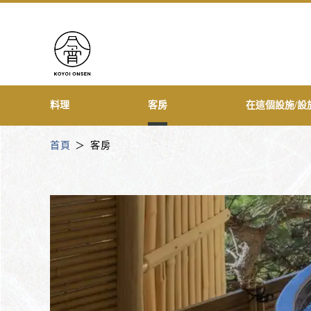
料理
客房
在這個設施/設
首頁
客房