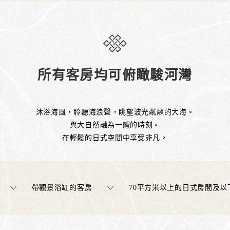
所有客房均可俯瞰駿河灣
沐浴海風，聆聽海浪聲，眺望波光粼粼的大海。
與大自然融為一體的時刻。
在輕鬆的日式空間中享受非凡。
帶觀景浴缸的客房
70平方米以上的日式房間及以