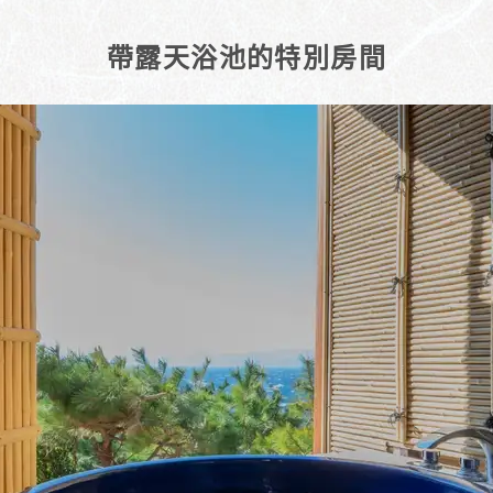
帶露天浴池的特別房間