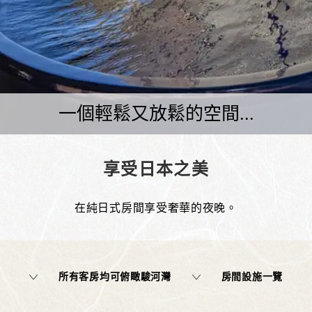
一個輕鬆又放鬆的空間...
享受日本之美
在純日式房間享受奢華的夜晚。
所有客房均可俯瞰駿河灣
房間設施一覽