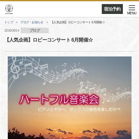
宿泊予約
MENU
トップ
ブログ・お知らせ
【人気企画】ロビーコンサート 6月開催☆
ブログ
2026/06/14
【人気企画】ロビーコンサート 6月開催☆