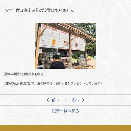
※本年度は海上遊具の設置はありません
夏休み期間中は海の家も出店！
当館の宿泊者様限定で、海の家で使える割引券をプレゼントしています♪
前へ
次へ
記事一覧へ戻る