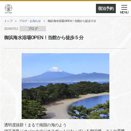
宿泊予約
MENU
トップ
ブログ・お知らせ
御浜海水浴場OPEN！当館から徒歩５分
ブログ
2024/07/12
御浜海水浴場OPEN！当館から徒歩５分
透明度抜群！まるで南国の海のよう